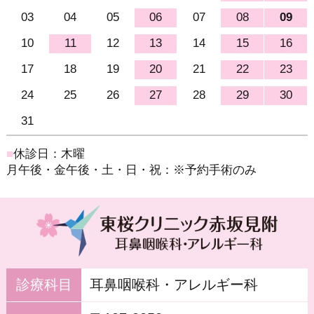
03
04
05
06
07
08
09
10
11
12
13
14
15
16
17
18
19
20
21
22
23
24
25
26
27
28
29
30
31
01
02
03
04
05
06
■
休診日：木曜
月午後・金午後・土・日・祝：※予約手術のみ
診療科目
耳鼻咽喉科・アレルギー科