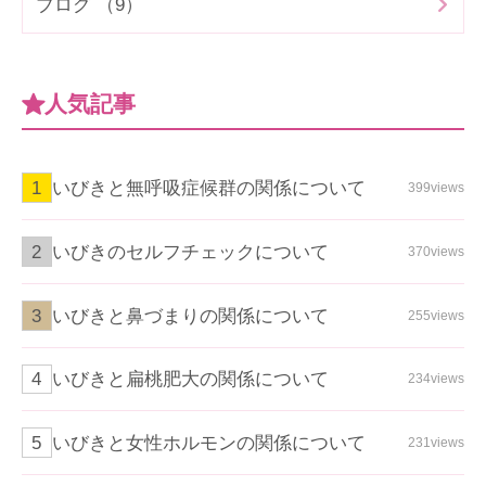
ブログ （9）
人気記事
いびきと無呼吸症候群の関係について
399views
いびきのセルフチェックについて
370views
いびきと鼻づまりの関係について
255views
いびきと扁桃肥大の関係について
234views
いびきと女性ホルモンの関係について
231views