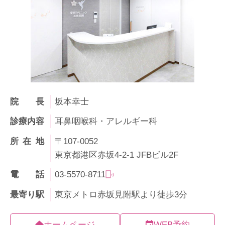
院長
坂本幸士
診療内容
耳鼻咽喉科・アレルギー科
所在地
〒107-0052
東京都港区赤坂4-2-1 JFBビル2F
電話
03-5570-8711
最寄り駅
東京メトロ赤坂見附駅より徒歩3分
ホームページ
WEB予約