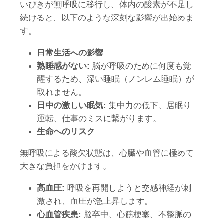
いびきが無呼吸に移行し、体内の酸素が不足し
続けると、以下のような深刻な影響が出始めま
す。
日常生活への影響
熟睡感がない:
脳が呼吸のために何度も覚
醒するため、深い睡眠（ノンレム睡眠）が
取れません。
日中の激しい眠気:
集中力の低下、居眠り
運転、仕事のミスに繋がります。
生命へのリスク
無呼吸による酸欠状態は、心臓や血管に極めて
大きな負担をかけます。
高血圧:
呼吸を再開しようと交感神経が刺
激され、血圧が急上昇します。
心血管疾患:
脳卒中、心筋梗塞、不整脈の