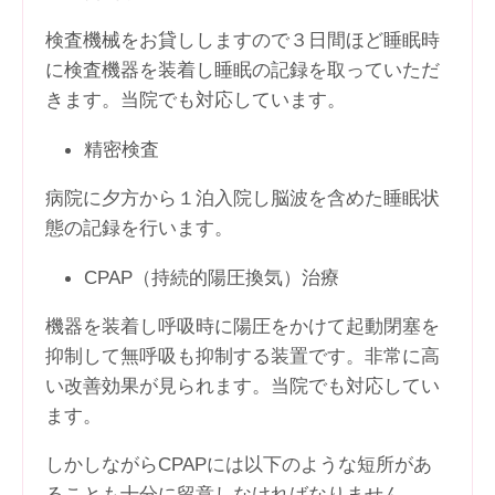
検査機械をお貸ししますので３日間ほど睡眠時
に検査機器を装着し睡眠の記録を取っていただ
きます。当院でも対応しています。
精密検査
病院に夕方から１泊入院し脳波を含めた睡眠状
態の記録を行います。
CPAP（持続的陽圧換気）治療
機器を装着し呼吸時に陽圧をかけて起動閉塞を
抑制して無呼吸も抑制する装置です。非常に高
い改善効果が見られます。当院でも対応してい
ます。
しかしながらCPAPには以下のような短所があ
ることも十分に留意しなければなりません。