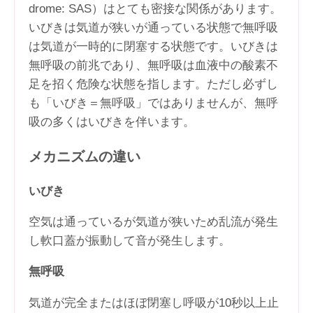
drome: SAS）はとても密接な関係があります。
いびきは気道が狭いが通っている状態で無呼吸
は気道が一時的に閉塞する状態です。いびきは
無呼吸の前兆であり、無呼吸は血液中の酸素不
足を招く危険な状態を指します。ただし必ずし
も「いびき＝無呼吸」ではありませんが、無呼
吸の多くはいびきを伴います。
メカニズムの違い
いびき
空気は通っているが気道が狭いため乱流が発生
し軟口蓋が振動して音が発生します。
無呼吸
気道が完全またはほぼ閉塞し呼吸が10秒以上止