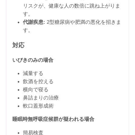
リスクが、健康な人の数倍に跳ね上がりま
す。
代謝疾患:
2型糖尿病や肥満の悪化を招きま
す。
対応
いびきのみの場合
減量する
飲酒を控える
横向で寝る
鼻詰まりの治療
軟口蓋形成術
睡眠時無呼吸症候群が疑われる場合
簡易検査