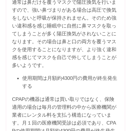
通常は鼻だけを覆うマスクで陽圧換気を行いま
すので、強い鼻づまりがある場合は高圧で換気
をしないと呼吸が保持されません。そのため強
い違和感を感じ睡眠中に自然に鼻マスクを取っ
てしまうことが多く陽圧換気がされないことに
なります。その場合は鼻と口の両方を覆うマス
クを使用することになりますが、より強く違和
感を感じてマスクを自己で外してしまうことが
多いようです。
使用期間は月額約4300円の費用が終生発生
する
CPAPの機器は通常は買い取りではなく、保険
適用の場合は毎月の管理料の中から医療機関が
業者にレンタル料を支払う構造になっていま
す。月１回の医療機関受診は必須であり、CPA
Pの使用期間は月額約4300円の費用が終生発生