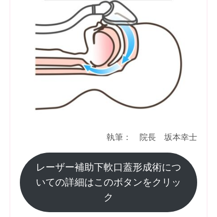
執筆： 院長 坂本幸士
レーザー補助下軟口蓋形成術につ
いての詳細はこのボタンをクリッ
ク